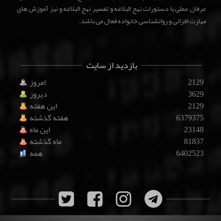
عرفان عملی با دستورات نهج البلاغه و تفسیر نهج البلاغه و نیز آموزش های
مهارت افزائی و روانشناسی خانواده فعال می باشد.
بازدید از سایت
2129
امروز
3629
دیروز
2129
این هفته
6379375
هفته گذشته
23148
این ماه
81837
ماه گذشته
6402523
همه