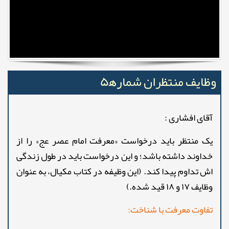
وظایف منتظران شماره‍۵
آقای افشاری :
یک منتظر باید درخواست «معرفت امام عصر عج» را از
خداوند داشته باشد؛ و این درخواست باید در طول زندگی
اش تداوم پیدا کند. (این وظیفه در کتاب مکیال، به عنوان
وظایف ۱۷ و ۱۸ قید شده.)
تفاوت معرفت با شناخت: