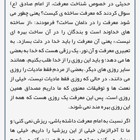
حدیثی در خصوص شناخت معرفت، از امام صادق (ع)
سوال کردند که معرفت ساخته ی کیست؟ یعنی چطور می
شود معرفت را در دلمان ساخت؟ فرمودند: «از ساخته
های خداوند است و بندگان را در آن ساخت بهره ای
نیست.» یعنی آن معرفت را باید خدا در دلت بسازد. به
تعبیری معرفت و آن نور، یک رزقی هست که خدا به بعضی
ها می دهد؛ و باید این روزی را از خدا طلب بکنیم، همانند
سایر روزی های دیگر. بعضی از مردم فقط مادیات را روزی
می دانند، در حالی که روزی فقط مادیات نیست، خیلی از
نعمت ها و توفیقات معنوی که ما داریم مصداق همین
روزی است. پس این معرفت یک روزی هست که همه از
این روزی بهره مند نمی شوند.
اگر نسبت به امام معرفت داشته باشی، ریزش نمی کنی؛ و
ما تا آخرالزمان خیلی از این ریزشها را داریم. خیلی ها
ریزش می کنند بویژه هر چه به ظهور نزدیکتر می شویم