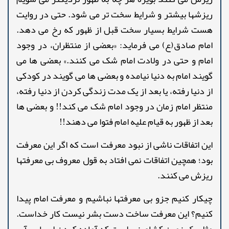
ریزشها بیشتر و شرایط سخت تر می شود. حتی در روایت
هست شرایط بسیار سخت قبل از ظهور که رخ می دهد.
امام صادق(ع) می فرماید: «بعضی از منتظران، در وجود
امام و حتی در ولادت امام شک می کنند.» بعضی ها می
گویند امام به دنیا نیامده و بعضی ها می گویند در کودکی
از دنیا رفته، یا بعد از یک مدت زندگی کردن از دنیا رفته،
منتظر امام زمان در وجود امام شک می کند!! و بعضی ها
بعد از ظهور به قیام علیه امام فتوا می دهند!!
این اتفاقات ناشی از نبود معرفت است که اگر این معرفت
بود؛ همچین اتفاقات نمی افتاد به قول معروف بی معرفتها
ریزش می کنند.
چیکار کنیم جزو بی معرفتها نباشیم و معرفت امام پیدا
کنیم؟ این معرفت ساخت دست بشر نیست کار خداست.
مثل یک زمین کشاورزی است که آماده کردن اسباب، آب