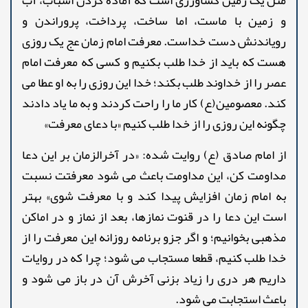
و زمین با ماست، اما ساخت، پرداخت، پروراندن و
رویاندنش دست خداست. معرفت امام زمان عج یک روزی
هست که باید از خدا طلب بکنیم و کسی که معرفت امام
عصر را از خداوند طلب بکند؛ خدا این روزی را به او عطا می
کند. معصومین(ع) کار ما را راحت کردند و به ما یاد دادند
چگونه این روزی را از خدا طلب کنیم «با دعای معرفت»
از امام صادق (ع) روایت شده: «در آخرالزمان بر این دعا
مداومت کن، این مداومت باعث می شود معرفتت نسبت
به امام زمان افزایش پیدا کند و با معرفت شوی» بهتر
است این دعا را در قنوت نمازها، بعد از نماز و در اماکن
مذهبی بخوانیم؛ و اگر جزو برنامه روزانه این معرفت را از
خدا طلب کنیم، قطعا مستجاب می شود؛ چرا که در روایات
داریم هر دری را زیاد بزنی آخرش آن در باز می شود و
باعث استجابت می شود.