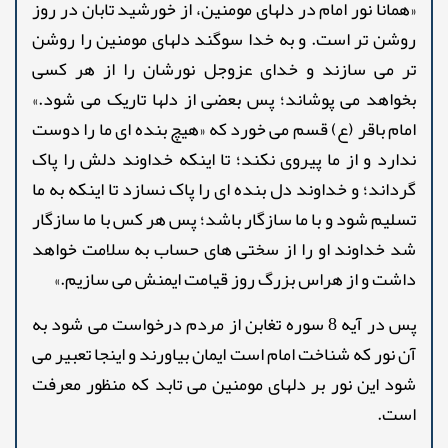
«همانا نور امام در دلهای مومنین، از خورشید تابان در روز
روشن تر است. و به خدا سوگند دلهای مومنین را روشن
تر می سازند و خدای عزوجل نورشان را از هر کسی
بخواهد می پوشاند؛ پس بعضی از دلها تاریک می شود.»
امام باقر (ع) قسم می خورد که «هیچ بنده ای ما را دوست
ندارد و از ما پیروی نکند؛ تا اینکه خداوند دلش را پاک
گرداند؛ و خداوند دل بنده ای را پاک نسازد تا اینکه به ما
تسلیم شود و با ما سازگار باشد؛ پس هر کس با ما سازگار
شد خداوند او را از سختی های حساب به سلامت خواهد
داشت و از هراس بزرگ روز قیامت ایمنش می سازیم.»
پس در آیه 8 سوره تغابن از مردم درخواست می شود به
آن نور که شناخت امام است ایمان بیاورند و اینجا تعبیر می
شود این نور بر دلهای مومنین می تابد که منظور معرفت
است.