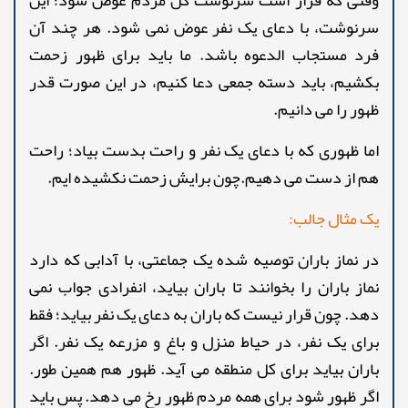
سرنوشت، با دعای یک نفر عوض نمی شود. هر چند آن
فرد مستجاب الدعوه باشد. ما باید برای ظهور زحمت
بکشیم، باید دسته جمعی دعا کنیم، در این صورت قدر
ظهور را می دانیم.
اما ظهوری که با دعای یک نفر و راحت بدست بیاد؛ راحت
هم از دست می دهیم.چون برایش زحمت نکشیده ایم.
یک مثال جالب:
در نماز باران توصیه شده یک جماعتی، با آدابی که دارد
نماز باران را بخوانند تا باران بیاید، انفرادی جواب نمی
دهد. چون قرار نیست که باران به دعای یک نفر بیاید؛ فقط
برای یک نفر، در حیاط منزل و باغ و مزرعه یک نفر. اگر
باران بیاید برای کل منطقه می آید. ظهور هم همین طور.
اگر ظهور شود برای همه مردم ظهور رخ می دهد. پس باید