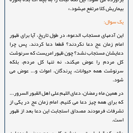
بیماریش کلا مرتفع میشود.»
یک سوال:
این آدمهای مستجاب الدعوه، در طول تاریخ، آیا برای ظهور
امام زمان عج دعا نکردند؟ قطعا دعا کردند. پس چرا
دعایشان مستجاب نشد؟ چون ظهور امریست که سرنوشت
کل مردم را عوض میکند، نه تنها کل مردم، بلکه
سرنوشت همه حیوانات، پرندگان، اموات و... عوض می
شود.
در همین ماه رمضان، دعای اللهم علی اهل القبور السرور...
که برای همه چیز دعا می کنیم. امام زمان عج در یکی از
تشرفات فرمودند مصداق استجابت این دعا بعد از ظهور
است.
وقتی که قرار است سرنوشت کل مردم عوض شود؛ این