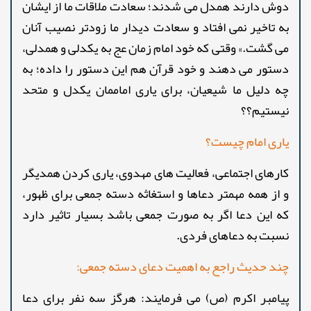
دوش دارند همدل می شدند؛ سعادت ملاقات ما از ایشان
به تاخیر نمی افتاد و سعادت دیدار ما زودتر نصیب آنان
می گشت.» وقتی که خود امام زمان عج به یکدلی و همدلی،
دستور می دهند و خود قرآن هم این دستور را داده؛ به
چه دلیل ما شیعیان، برای یاری اماممان یکدل و متحد
نیستیم؟؟
یاری امام چیست؟
کارهای اجتماعی، فعالیت های مهدوی، یاری کردن همدیگر
و از همه مهمتر دعاها و استغاثه دسته جمعی برای ظهور،
که این دعا اگر به صورت جمعی باشد بسیار تاثیر دارد
نسبت به دعاهای فردی.
چند حدیث راجع به اهمیت دعای دسته جمعی:
پیامبر اکرم (ص) می فرمایند: هرگز سه نفر برای دعا