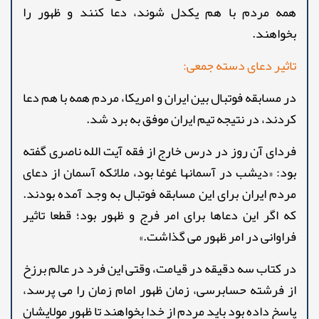
همه مردم با هم یکدل شوند، دعا کنند و ظهور را
بخواهند.
تاثیر دعای دسته جمعی:
در مسابقه فوتبال بین ایران و امریکا، مردم همه با هم دعا
کردند، در نتیجه تیم ایران موفق به برد شد.
فردای آن روز در درس خارج از فقه آیت الله ناصری گفته
بود: «دیشب در آسمانها غوغا بود، ملائکه آسمان از دعای
مردم ایران برای این مسابقه فوتبال به وجد آمده بودند.
که اگر این دعاها برای امر فرج و ظهور بود؛ قطعا تاثیر
فراوانی در امر ظهور می گذاشت.»
در کتاب سه دقیقه در قیامت، وقتی این فرد در عالم برزخ
از فرشته حسابرسی، زمان ظهور امام زمان را می پرسد،
پاسخ داده بود باید مردم از خدا بخواهند تا ظهور مولایشان