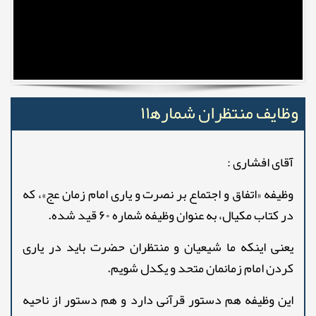
وظایف منتظران شماره‍۱۱
آقای افشاری :
وظیفه «اتفاق و اجتماع بر نصرت و یاری امام زمان عج»، که
در کتاب مکیال، به عنوان وظیفه شماره ۶۰ قید شده.
یعنی اینکه ما شیعیان و منتظران حضرت باید در یاری
کردن امام زمانمان متحد و یکدل شویم.
این وظیفه هم دستور قرآنی دارد و هم دستور از ناحیه