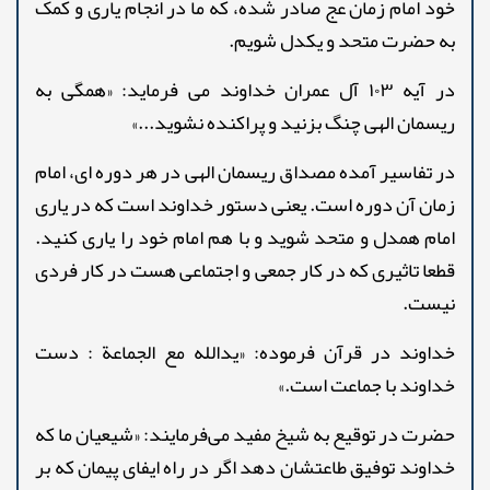
خود امام زمان عج صادر شده، که ما در انجام یاری و کمک
به حضرت متحد و یکدل شویم.
در آیه ۱۰۳ آل عمران خداوند می فرماید: «همگی به
ریسمان الهی چنگ بزنید و پراکنده نشوید...»
در تفاسیر آمده مصداق ریسمان الهی در هر دوره ای، امام
زمان آن دوره است. یعنی دستور خداوند است که در یاری
امام همدل و متحد شوید و با هم امام خود را یاری کنید.
قطعا تاثیری که در کار جمعی و اجتماعی هست در کار فردی
نیست.
خداوند در قرآن فرموده: «یدالله مع الجماعة : دست
خداوند با جماعت است.»
حضرت در توقیع به شیخ مفید می‌فرمایند: «شیعیان ما که
خداوند توفیق طاعتشان دهد اگر در راه ایفای پیمان که بر