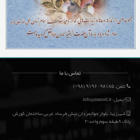
تماس با ما
تلفن:
(۹۸+)
۹۱۹۶۰۹۸۱۸۵
ایمیل: info@maood.ir
شهرزیبا. بلوار جوانمردان نبش فرساد غربی ساختمان کورش
پلاک ۸طبقه سوم واحد۲۰