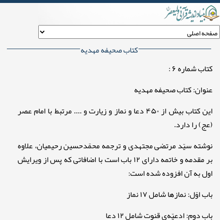
کتاب صحیفه مهدیه
کتاب شماره ۶ :
عنوان: کتاب صحیفه مهدیه
این کتاب بیش از ۴۵۰ دعا و نماز و زیارت و .... مرتبط با امام عصر
(عج) را دارد.
نوشته سیّد مرتضی مجتهدی و ترجمه محمّدحسین رحیمیان، علاوه
بر مقدمه و خاتمه دارای ۱۲ باب است با اضافاتی که پس از ویرایش
اول به آن افزوده شده است:
باب اوّل: نمازها شامل ۱۷ نماز
باب دوم: ادعیّه‌ی قنوت شامل ۱۲ دعا