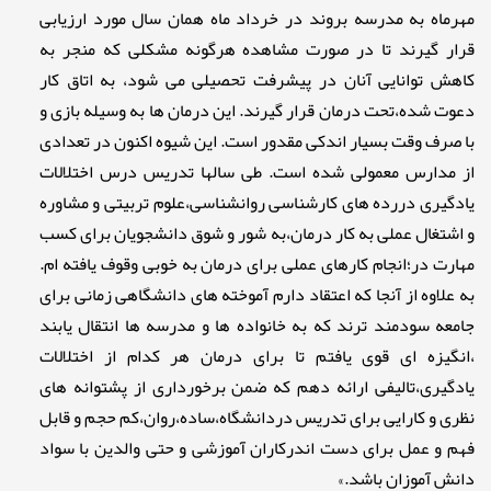
مهرماه به مدرسه بروند در خرداد ماه همان سال مورد ارزیابی
قرار گیرند تا در صورت مشاهده هرگونه مشکلی که منجر به
کاهش توانایی آنان در پیشرفت تحصیلی می شود، به اتاق کار
دعوت شده،تحت درمان قرار گیرند. این درمان ها به وسیله بازی و
با صرف وقت بسیار اندکی مقدور است. این شیوه اکنون در تعدادی
از مدارس معمولی شده است. طی سالها تدریس درس اختلالات
یادگیری دررده های کارشناسی روانشناسی،علوم تربیتی و مشاوره
و اشتغال عملی به کار درمان،به شور و شوق دانشجویان برای کسب
مهارت در؛انجام کارهای عملی برای درمان به خوبی وقوف یافته ام.
به علاوه از آنجا که اعتقاد دارم آموخته های دانشگاهی زمانی برای
جامعه سودمند ترند که به خانواده ها و مدرسه ها انتقال یابند
،انگیزه ای قوی یافتم تا برای درمان هر کدام از اختلالات
یادگیری،تالیفی ارائه دهم که ضمن برخورداری از پشتوانه های
نظری و کارایی برای تدریس دردانشگاه،ساده،روان،کم حجم و قابل
فهم و عمل برای دست اندرکاران آموزشی و حتی والدین با سواد
دانش آموزان باشد.»