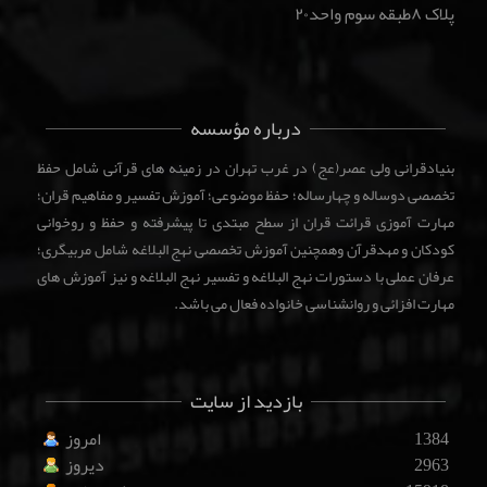
پلاک ۸طبقه سوم واحد۲۰
درباره مؤسسه
بنیادقرانی ولی عصر(عج) در غرب تهران در زمینه های قرآنی شامل حفظ
تخصصی دوساله و چهارساله؛ حفظ موضوعی؛ آموزش تفسیر و مفاهیم قران؛
مهارت آموزی قرائت قران از سطح مبتدی تا پیشرفته و حفظ و روخوانی
کودکان و مهدقرآن وهمچنین آموزش تخصصی نهج البلاغه شامل مربیگری؛
عرفان عملی با دستورات نهج البلاغه و تفسیر نهج البلاغه و نیز آموزش های
مهارت افزائی و روانشناسی خانواده فعال می باشد.
بازدید از سایت
1384
امروز
2963
دیروز