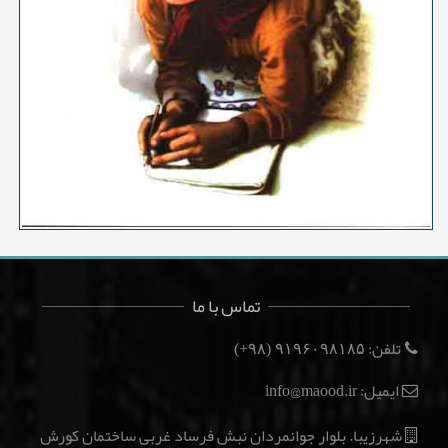
تماس با ما
تلفن:
(۹۸+)
۹۱۹۶۰۹۸۱۸۵
ایمیل: info@maood.ir
شهرزیبا. بلوار جوانمردان نبش فرساد غربی ساختمان کورش