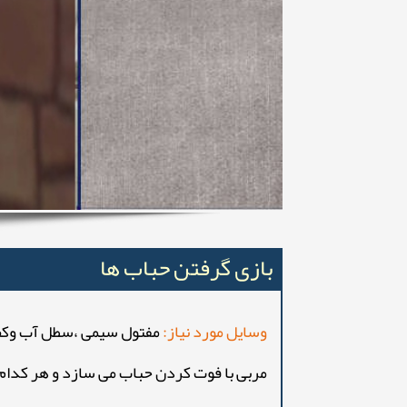
بازی گرفتن حباب ها
وسایل مورد نیاز:
مفتول سیمی ،سطل آب وکف
مربی با فوت کردن حباب می سازد و هر کدام ا