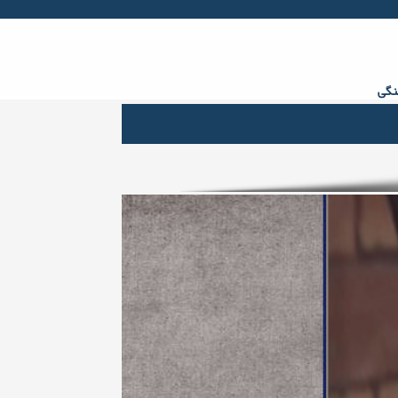
Facebook
Twitter
gplus
Youtube
rss
نگی