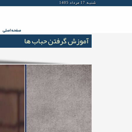
شنبه, 17 مرداد 1405
صفحه اصلی
آموزش گرفتن حباب ها