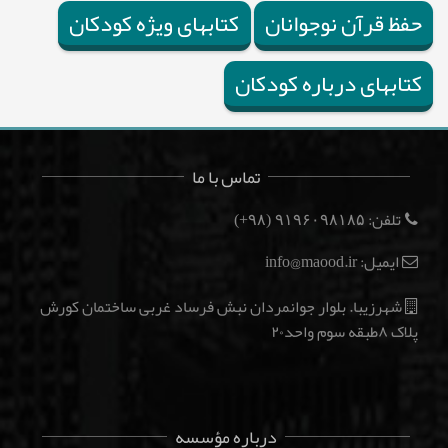
حفظ قرآن نوجوانان
کتابهای ویژه کودکان
کتابهای درباره کودکان
تماس با ما
تلفن:
(۹۸+)
۹۱۹۶۰۹۸۱۸۵
ایمیل: info@maood.ir
شهرزیبا. بلوار جوانمردان نبش فرساد غربی ساختمان کورش
پلاک ۸طبقه سوم واحد۲۰
درباره مؤسسه