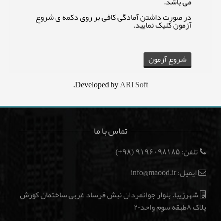
می باشد.
در صورت داشتن آمادگی کافی بر روی دکمه ی شروع
آزمون کلیک نمایید.
.
Developed by
ARI Soft
تماس با ما
تلفن:
(۹۸+)
۹۱۹۶۰۹۸۱۸۵
ایمیل: info@maood.ir
شهرزیبا. بلوار جوانمردان نبش فرساد غربی ساختمان کورش
پلاک ۸طبقه سوم واحد۲۰