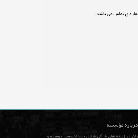
درباره مؤسسه
هران در زمینه های قرآنی شامل حفظ تخصصی دوساله و