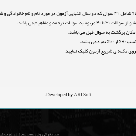
می باشد.
روی دکمه ی شروع آزمون کلیک نمایید.
.
Developed by
ARI Soft
بنیادقرانی ولی عصر(عج) در غرب ت