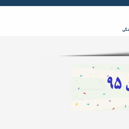
Facebook
Twitter
gplus
Youtube
rss
نگی