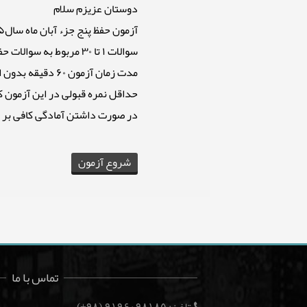
دوستان عزیزم سلام
آزمون حفظ پنج جزء آبان ماه سال۹۵ شامل ۴۲ سوال که دو سال انتهایی آزمون در مورد نام و نام خانوادگی و شماره ی تماس می باشد.
سوالات ۱ تا ۳۰ مربوط به سوالات حفظ و از سوالات ۳۱ تا ۴۰ مربوط به سوالات ترجمه و مفاهیم می باشد.
مدت زمان آزمون ۶۰ دقیقه بدون امکان برگشت به سوال قبل می باشد.
حداقل نمره قبولی در این آزمون کسب ۷۰٪ از ۱۰۰٪ نمره 
در صورت داشتن آمادگی کافی بر 
تماس با ما
(۹۸+)
۹۱۹۶۰۹۸۱۸۵