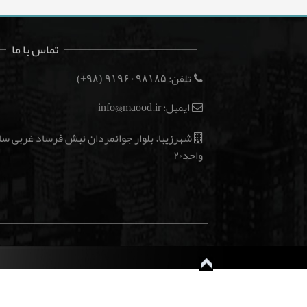
تماس با ما
تلفن:
(۹۸+)
۹۱۹۶۰۹۸۱۸۵
ایمیل: info@maood.ir
واحد۲۰