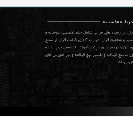
درباره مؤسسه
هران در زمینه های قرآنی شامل حفظ تخصصی دوساله و
یر و مفاهیم قران؛ مهارت آموزی قرائت قران از سطح
کودکان و مهدقرآن وهمچنین آموزش تخصصی نهج البلاغه
ات نهج البلاغه و تفسیر نهج البلاغه و نیز آموزش های
ال می باشد.