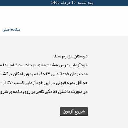
پنج شنبه, 15 مرداد 1405
صفحه اصلی
دوستان عزیزم سلام
خودآزمایی درس هشتم مفاهیم جلد سه شامل ۱۲ سوال که دو سوال انتهایی خودآزمایی در مورد نام و نام خانوادگی و شماره ی تماس می باشد.
مدت زمان خودآزمایی ۱۴ دقیقه بدون امکان برگشت به سوال قبل می باشد.
حداقل نمره قبولی در این خودآزمایی کسب ۷۰٪ از ۱۰۰٪ نمره می باشد
در صورت داشتن آمادگی کافی بر روی دکمه ی شروع 