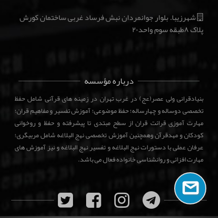
شهرزیبا. بلوار جوانمردان نبش فرساد غربی ساختمان کورش
پلاک ۸طبقه سوم واحد۲۰
درباره مؤسسه
بنیادقرانی ولی عصر(عج) در غرب تهران در زمینه های قرآنی شامل حفظ
تخصصی دوساله و چهارساله؛ حفظ موضوعی؛ آموزش تفسیر و مفاهیم قران؛
مهارت آموزی قرائت قران از سطح مبتدی تا پیشرفته و حفظ و روخوانی
کودکان و مهدقرآن وهمچنین آموزش تخصصی نهج البلاغه شامل مربیگری؛
عرفان عملی با دستورات نهج البلاغه و تفسیر نهج البلاغه و نیز آموزش های
مهارت افزائی و روانشناسی خانواده فعال می باشد.