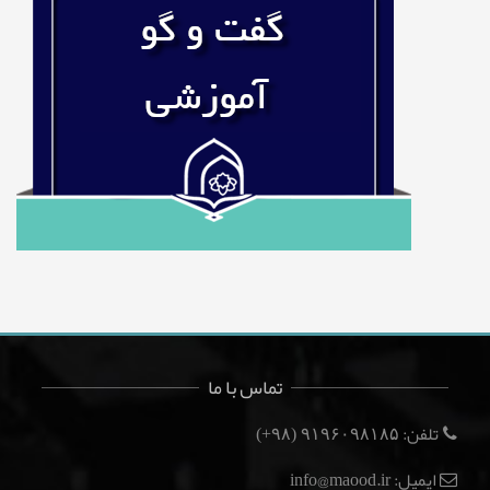
تماس با ما
تلفن:
(۹۸+)
۹۱۹۶۰۹۸۱۸۵
ایمیل: info@maood.ir