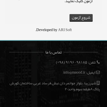
آزمون کلیک نمایید.
.
Developed by
ARI Soft
تماس با ما
تلفن:
(۹۸+)
۹۱۹۶۰۹۸۱۸۵
ایمیل: info@maood.ir
شهرزیبا. بلوار جوانمردان نبش فرساد غربی ساختمان کورش
پلاک ۸طبقه سوم واحد۲۰