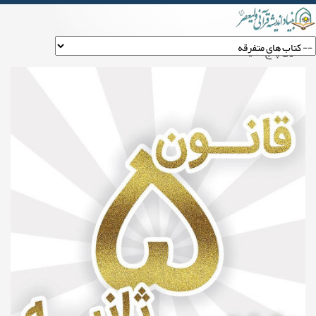
قانون پنج ثانیه