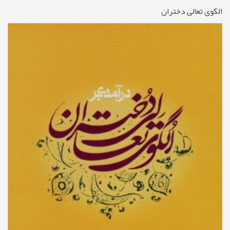
الگوی تعالی دختران